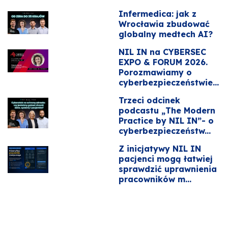
Infermedica: jak z
Wrocławia zbudować
globalny medtech AI?
NIL IN na CYBERSEC
EXPO & FORUM 2026.
Porozmawiamy o
cyberbezpieczeństwie...
Trzeci odcinek
podcastu „The Modern
Practice by NIL IN”- o
cyberbezpieczeństw...
Z inicjatywy NIL IN
pacjenci mogą łatwiej
sprawdzić uprawnienia
pracowników m...