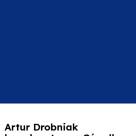
Artur Drobniak