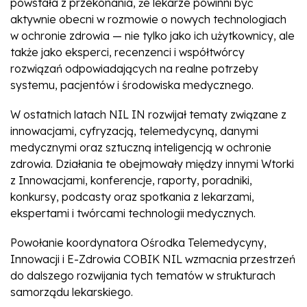
powstała z przekonania, że lekarze powinni być
aktywnie obecni w rozmowie o nowych technologiach
w ochronie zdrowia — nie tylko jako ich użytkownicy, ale
także jako eksperci, recenzenci i współtwórcy
rozwiązań odpowiadających na realne potrzeby
systemu, pacjentów i środowiska medycznego.
W ostatnich latach NIL IN rozwijał tematy związane z
innowacjami, cyfryzacją, telemedycyną, danymi
medycznymi oraz sztuczną inteligencją w ochronie
zdrowia. Działania te obejmowały między innymi Wtorki
z Innowacjami, konferencje, raporty, poradniki,
konkursy, podcasty oraz spotkania z lekarzami,
ekspertami i twórcami technologii medycznych.
Powołanie koordynatora Ośrodka Telemedycyny,
Innowacji i E-Zdrowia COBIK NIL wzmacnia przestrzeń
do dalszego rozwijania tych tematów w strukturach
samorządu lekarskiego.