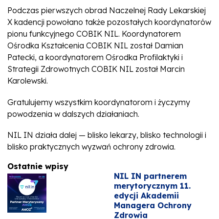
Podczas pierwszych obrad Naczelnej Rady Lekarskiej
X kadencji powołano także pozostałych koordynatorów
pionu funkcyjnego COBIK NIL. Koordynatorem
Ośrodka Kształcenia COBIK NIL został Damian
Patecki, a koordynatorem Ośrodka Profilaktyki i
Strategii Zdrowotnych COBIK NIL został Marcin
Karolewski.
Gratulujemy wszystkim koordynatorom i życzymy
powodzenia w dalszych działaniach.
NIL IN działa dalej — blisko lekarzy, blisko technologii i
blisko praktycznych wyzwań ochrony zdrowia.
Ostatnie wpisy
NIL IN partnerem
merytorycznym 11.
edycji Akademii
Managera Ochrony
Zdrowia