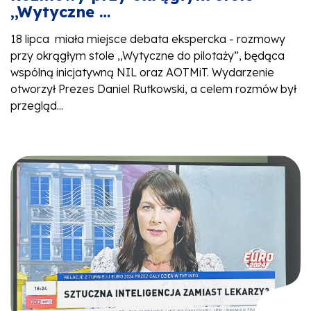
,,Wytyczne …
18 lipca miała miejsce debata ekspercka - rozmowy
przy okrągłym stole ,,Wytyczne do pilotaży”, będąca
wspólną inicjatywną NIL oraz AOTMiT. Wydarzenie
otworzył Prezes Daniel Rutkowski, a celem rozmów był
przegląd...