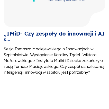
,,IMiD- Czy zespoły do innowacji i AI
s…
Sesja Tomasza Maciejewskiego o Innowacjach w
Szpitalnictwie. Wystąpienie Karoliny Tądel i Wiktora
Możarowskiego z Instytutu Matki i Dziecka zakończyło
sesję Tomasz Maciejewskiego. Czy zespół ds. sztucznej
inteligencji i innowacji w szpitalu jest potrzebny?