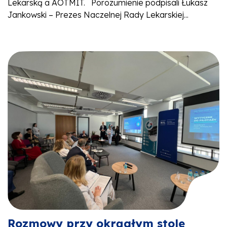
Lekarską a AOTMIT. Porozumienie podpisali Łukasz
Jankowski – Prezes Naczelnej Rady Lekarskiej...
Rozmowy przy okrągłym stole