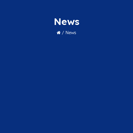
News
/
News