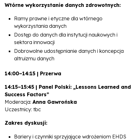
Wtórne wykorzystanie danych zdrowotnych:
Ramy prawne i etyczne dla wtórnego
wykorzystania danych
Dostęp do danych dla instytucji naukowych i
sektora innowacji
Dobrowolne udostępnianie danych i koncepcja
altruizmu danych
14:00–14:15 | Przerwa
14:15–15:45 | Panel Polski: „Lessons Learned and
Success Factors”
Moderacja:
Anna Gawrońska
Uczestnicy:
tbc
Zakres dyskusji:
Bariery i czynniki sprzyjające wdrożeniom EHDS