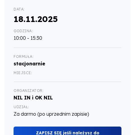
DATA:
18.11.2025
GODZINA:
10:00 - 15:30
FORMUŁA:
stacjonarnie
MIEJSCE:
ORGANIZATOR:
NIL IN i OK NIL
UDZIAŁ:
Za darmo (po uprzednim zapisie)
ZAPISZ SIĘ jeśli należysz do