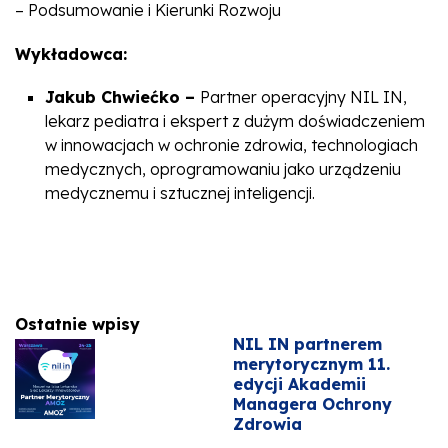
– Podsumowanie i Kierunki Rozwoju
Wykładowca:
Jakub Chwiećko –
Partner operacyjny NIL IN,
lekarz pediatra i ekspert z dużym doświadczeniem
w innowacjach w ochronie zdrowia, technologiach
medycznych, oprogramowaniu jako urządzeniu
medycznemu i sztucznej inteligencji.
Ostatnie wpisy
NIL IN partnerem
merytorycznym 11.
edycji Akademii
Managera Ochrony
Zdrowia