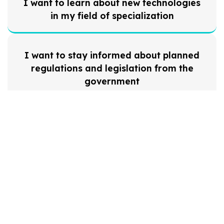
I want to learn about new technologies
in my field of specialization
I want to stay informed about planned
regulations and legislation from the
government
I want to test specific devices before
implementing them in my facility