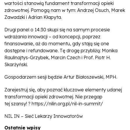
wartości stanowią fundament transformacji opieki
zdrowotnej. Pomogą nam w tym: Andrzej Osuch, Marek
Zawadzki i Adrian Kłapyta.
Drugi panel o 14:30 skupi się na samym procesie
wdrażania innowacji – od koncepcji, poprzez
finansowanie, aż do momentu, gdy stają się one
dostępne i refundowane. Tę drogę przybliżą: Monika
Raulinajtys-Grzybek, Marcin Czech i Prof. Piotr H.
Skarżyński.
Gospodarzem sesji będzie Artur Białoszewski, MPH.
Zarejestruj się, aby poznać kluczowe elementy udanej
transformacji opieki zdrowotnej. Nie przegap
tej szansy! ? https://nilin.org.pl/nil-in-summit/
NIL IN – Sieć Lekarzy Innowatorów
Ostatnie wpisy