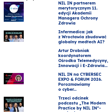
NIL IN partnerem
merytorycznym 11.
edycji Akademii
Managera Ochrony
Zdrowia
Infermedica: jak
z Wrocławia zbudować
globalny medtech AI?
Artur Drobniak
koordynatorem
Ośrodka Telemedycyny,
Innowacji i E-Zdrowia...
NIL IN na CYBERSEC
EXPO & FORUM 2026.
Porozmawiamy
o cyber...
Trzeci odcinek
podcastu „The Modern
Practice by NIL IN”-