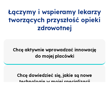
Łączymy i wspieramy lekarzy
tworzących przyszłość opieki
zdrowotnej
Chcę aktywnie wprowadzać innowację
do mojej placówki
Chcę dowiedzieć się, jakie są nowe
technologie w mojej specjalizacji
Chcę dowiedzieć się, jakie
rozporządzenia i ustawy planuje rząd