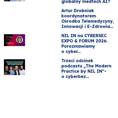
globalny medtech AI?
Artur Drobniak
koordynatorem
Ośrodka Telemedycyny,
Innowacji i E-Zdrowia...
NIL IN na CYBERSEC
EXPO & FORUM 2026.
Porozmawiamy
o cyber...
Trzeci odcinek
podcastu „The Modern
Practice by NIL IN”-
o cyberbez...