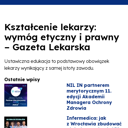
Kształcenie lekarzy:
wymóg etyczny i prawny
– Gazeta Lekarska
Ustawiczna edukacja to podstawowy obowiązek
lekarzy wynikający z samej istoty zawodu.
Ostatnie wpisy
NIL IN partnerem
merytorycznym 11.
edycji Akademii
Managera Ochrony
Zdrowia
Infermedica: jak
z Wrocławia zbudować