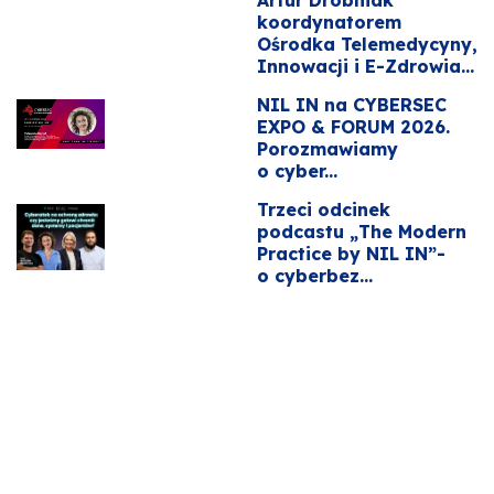
Artur Drobniak
koordynatorem
Ośrodka Telemedycyny,
Innowacji i E-Zdrowia...
NIL IN na CYBERSEC
EXPO & FORUM 2026.
Porozmawiamy
o cyber...
Trzeci odcinek
podcastu „The Modern
Practice by NIL IN”-
o cyberbez...