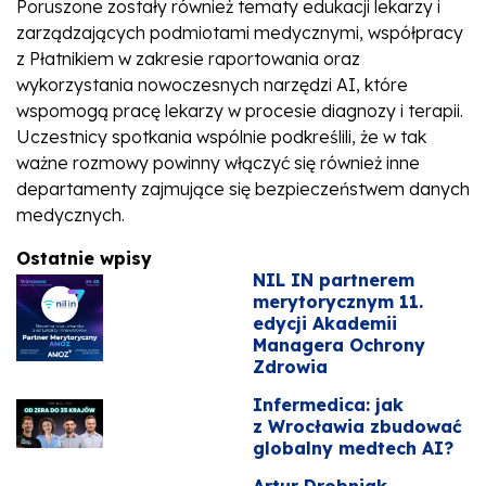
Poruszone zostały również tematy edukacji lekarzy i
zarządzających podmiotami medycznymi, współpracy
z Płatnikiem w zakresie raportowania oraz
wykorzystania nowoczesnych narzędzi AI, które
wspomogą pracę lekarzy w procesie diagnozy i terapii.
Uczestnicy spotkania wspólnie podkreślili, że w tak
ważne rozmowy powinny włączyć się również inne
departamenty zajmujące się bezpieczeństwem danych
medycznych.
Ostatnie wpisy
NIL IN partnerem
merytorycznym 11.
edycji Akademii
Managera Ochrony
Zdrowia
Infermedica: jak
z Wrocławia zbudować
globalny medtech AI?