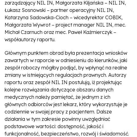
zarządzający NIL IN, Małgorzata Kiljańska – NIL IN,
Łukasz Sosnowski – partner operacyjny NIL IN,
Katarzyna Sadowska-Cioch – wicedyrektor COBIK,
Małgorzata Wywrot – project manager NIL IN, mec.
Michał Czarnuch oraz mec. Paweł Kaźmierczyk –
współautorzy raportu.
Głównym punktem obrad była prezentacja wniosków
zawartych w raporcie w odniesieniu do kierunków, jaki
zespół roboczy mógłby podjąć, by wpłynąć na realne
zmiany w istniejących regulacjach prawnych. Autorzy
raportu oraz zespół NIL IN postulują, iż projektując
kolejne rozwiązania dotyczące obszaru danych
medycznych należy pamiętać, że jednym z ich
głównych odbiorców jest lekarz, który wykorzystuje je
codziennie w swojej pracy z pacjentem. Dalsze
działania w tym zakresie powinny uwzględniać
podstawowe wartości: dostępność, jakość i
funkcjonalność, bezpieczeństwo, rozwój i świadomość.