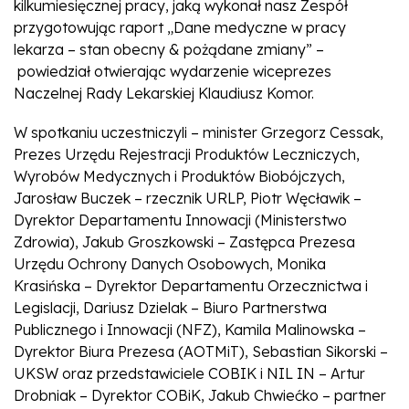
kilkumiesięcznej pracy, jaką wykonał nasz Zespół
przygotowując raport „Dane medyczne w pracy
lekarza – stan obecny & pożądane zmiany” –
powiedział otwierając wydarzenie wiceprezes
Naczelnej Rady Lekarskiej Klaudiusz Komor.
W spotkaniu uczestniczyli – minister Grzegorz Cessak,
Prezes Urzędu Rejestracji Produktów Leczniczych,
Wyrobów Medycznych i Produktów Biobójczych,
Jarosław Buczek – rzecznik URLP, Piotr Węcławik –
Dyrektor Departamentu Innowacji (Ministerstwo
Zdrowia), Jakub Groszkowski – Zastępca Prezesa
Urzędu Ochrony Danych Osobowych, Monika
Krasińska – Dyrektor Departamentu Orzecznictwa i
Legislacji, Dariusz Dzielak – Biuro Partnerstwa
Publicznego i Innowacji (NFZ), Kamila Malinowska –
Dyrektor Biura Prezesa (AOTMiT), Sebastian Sikorski –
UKSW oraz przedstawiciele COBIK i NIL IN – Artur
Drobniak – Dyrektor COBiK, Jakub Chwiećko – partner