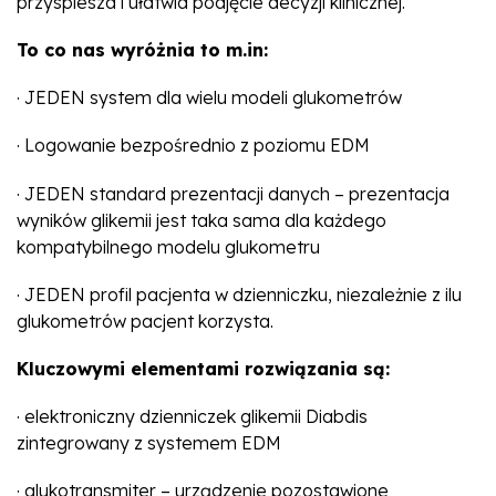
przyspiesza i ułatwia podjęcie decyzji klinicznej.
To co nas wyróżnia to m.in:
· JEDEN system dla wielu modeli glukometrów
· Logowanie bezpośrednio z poziomu EDM
· JEDEN standard prezentacji danych – prezentacja
wyników glikemii jest taka sama dla każdego
kompatybilnego modelu glukometru
· JEDEN profil pacjenta w dzienniczku, niezależnie z ilu
glukometrów pacjent korzysta.
Kluczowymi elementami rozwiązania są:
· elektroniczny dzienniczek glikemii Diabdis
zintegrowany z systemem EDM
· glukotransmiter – urządzenie pozostawione