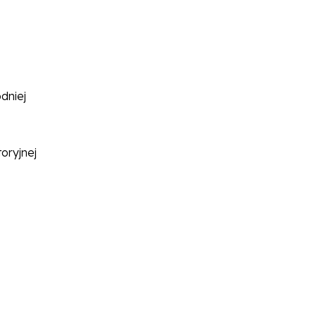
dniej
oryjnej