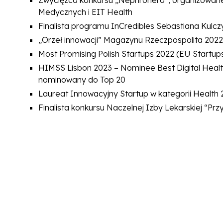
Zwycięzca konkursu „Nephrohero”, organizowan
Medycznych i EIT Health
Finalista programu InCredibles Sebastiana Kulcz
„Orzeł innowacji” Magazynu Rzeczpospolita 2022 
Most Promising Polish Startups 2022 (EU Startup
HIMSS Lisbon 2023 – Nominee Best Digital Health 
nominowany do Top 20
Laureat Innowacyjny Startup w kategorii Health
Finalista konkursu Naczelnej Izby Lekarskiej “Pr