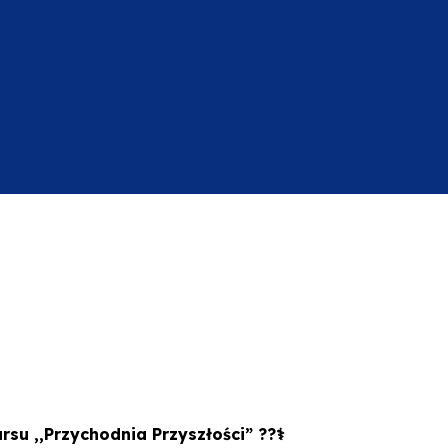
su ,,Przychodnia Przyszłości” ??‍⚕️