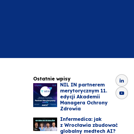
Ostatnie wpisy
NIL IN partnerem
merytorycznym 11.
edycji Akademii
Managera Ochrony
Zdrowia
Infermedica: jak
z Wrocławia zbudować
globalny medtech AI?