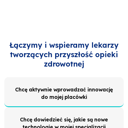
Łączymy i wspieramy lekarzy
tworzących przyszłość opieki
zdrowotnej
Chcę aktywnie wprowadzać innowację
do mojej placówki
Chcę dowiedzieć się, jakie są nowe
technologie w mojej specjalizacji