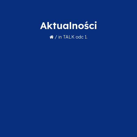
Aktualności
/
in TALK odc 1.