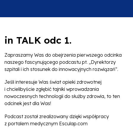
in TALK odc 1.
Zapraszamy Was do obejrzenia pierwszego odcinka
naszego fascynującego podcastu pt. „Dyrektorzy
szpitali i ich stosunek do innowacyjnych rozwiązań”.
Jeśli interesuje Was świat opieki zdrowotnej
i chcielibyście zgłębić tajniki wprowadzania
nowoczesnych technologii do służby zdrowia, to ten
odcinek jest dla Was!
Podcast został zrealizowany dzięki współpracy
z portalem medycznym Esculap.com