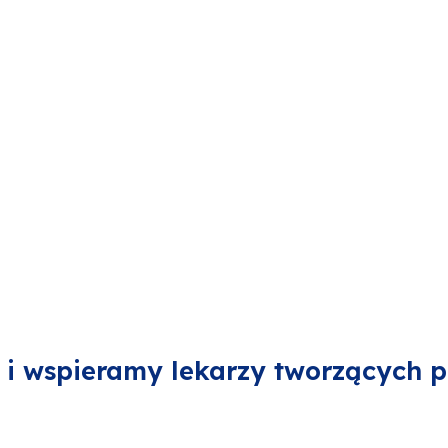
i wspieramy lekarzy tworzących p
opieki zdrowotnej