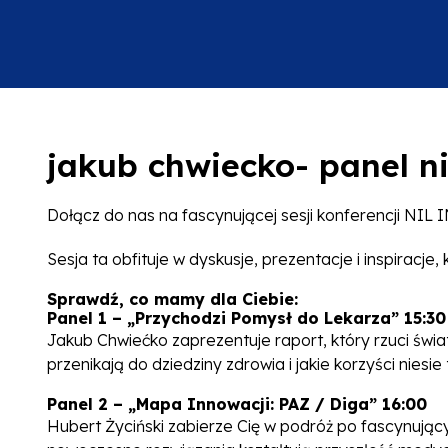
jakub chwiecko- panel ni
Dołącz do nas na fascynującej sesji konferencji NI
Sesja ta obfituje w dyskusje, prezentacje i inspiracj
Sprawdź, co mamy dla Ciebie:
Panel 1 – „Przychodzi Pomysł do Lekarza” 15:30
Jakub Chwiećko zaprezentuje raport, który rzuci świ
przenikają do dziedziny zdrowia i jakie korzyści niesie
Panel 2 – „Mapa Innowacji: PAZ / Diga” 16:00
Hubert Życiński zabierze Cię w podróż po fascynujący