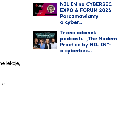
NIL IN na CYBERSEC
EXPO & FORUM 2026.
Porozmawiamy
o cyber...
Trzeci odcinek
podcastu „The Modern
Practice by NIL IN”-
o cyberbez...
e lekcje,
iece