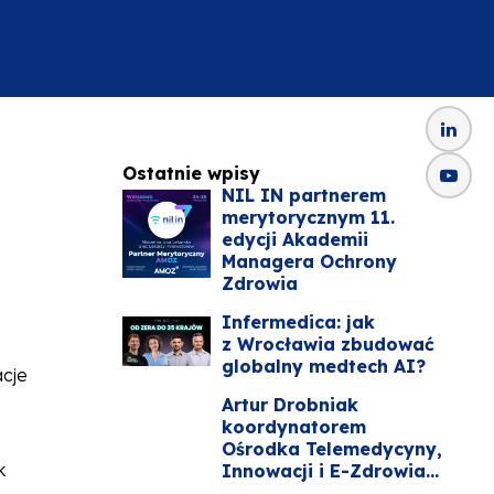
Ostatnie wpisy
NIL IN partnerem
merytorycznym 11.
edycji Akademii
Managera Ochrony
Zdrowia
Infermedica: jak
z Wrocławia zbudować
globalny medtech AI?
acje
Artur Drobniak
koordynatorem
Ośrodka Telemedycyny,
k
Innowacji i E-Zdrowia...