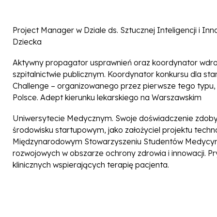
Project Manager w Dziale ds. Sztucznej Inteligencji i In
Dziecka
Aktywny propagator usprawnień oraz koordynator wdro
szpitalnictwie publicznym. Koordynator konkursu dla s
Challenge – organizowanego przez pierwsze tego typu, 
Polsce. Adept kierunku lekarskiego na Warszawskim
Uniwersytecie Medycznym. Swoje doświadczenie zdoby
środowisku startupowym, jako założyciel projektu techn
Międzynarodowym Stowarzyszeniu Studentów Medycyn
rozwojowych w obszarze ochrony zdrowia i innowacji. Pry
klinicznych wspierających terapię pacjenta.