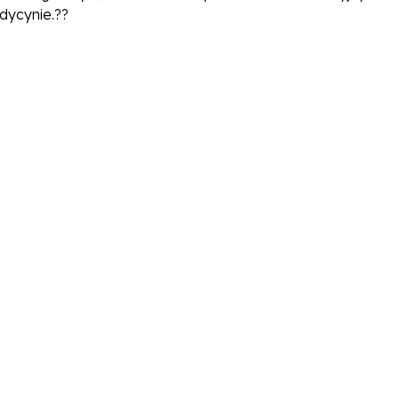
dycynie.??