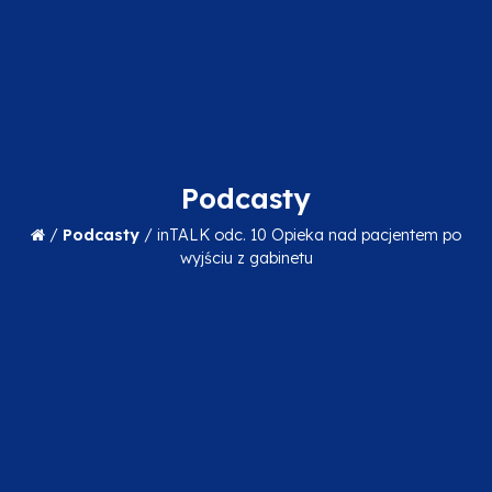
Podcasty
/
Podcasty
/
inTALK odc. 10 Opieka nad pacjentem po
wyjściu z gabinetu