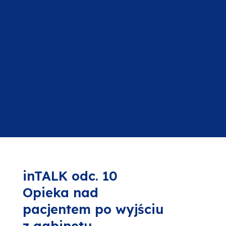
inTALK odc. 10
Opieka nad
pacjentem po wyjściu
z gabinetu