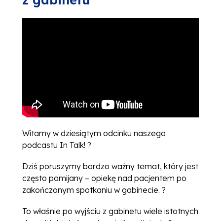
Witamy w dziesiątym odcinku naszego
podcastu In Talk! ?️
Dziś poruszymy bardzo ważny temat, który jest
często pomijany – opiekę nad pacjentem po
zakończonym spotkaniu w gabinecie. ?
To właśnie po wyjściu z gabinetu wiele istotnych