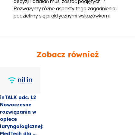
decyzji i działań musi zostać podjętych. ?
Rozważymy różne aspekty tego zagadnienia i
podzielimy się praktycznymi wskazówkami.
Zobacz również
inTALK odc. 12
Nowoczesne
rozwiązania w
opiece
laryngologicznej:
MedTech dla ...