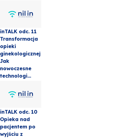
inTALK odc. 11
Transformacja
opieki
ginekologicznej
Jak
nowoczesne
technologi...
inTALK odc. 10
Opieka nad
pacjentem po
wyjściu z