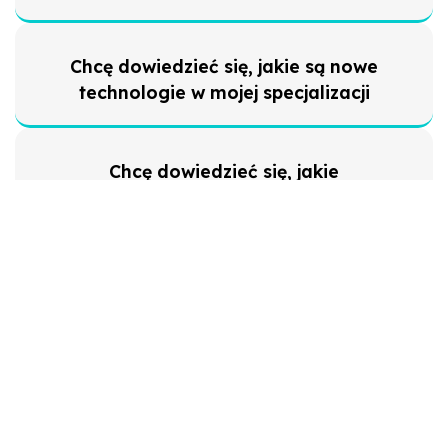
Chcę dowiedzieć się, jakie są nowe
technologie w mojej specjalizacji
Chcę dowiedzieć się, jakie
rozporządzenia i ustawy planuje rząd
Chcę przetestować konkretne
urządzenie przed wdrożeniem do
placówki