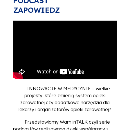
PODCAST
ZAPOWIEDZ
INNOWACJE W MEDYCYNIE – wielkie
projekty, które zmienią system opieki
zdrowotnej czy dodatkowe narzędzia dla
lekarzy i organizatorów opieki zdrowotnej?
Przedstawiamy Wam inTALK czyli serie
podcastów realizowaną dzięki współpracy z