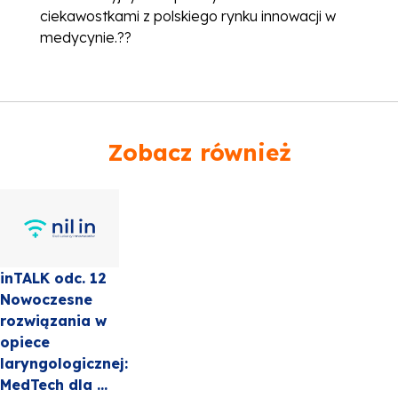
ciekawostkami z polskiego rynku innowacji w
medycynie.??
Zobacz również
inTALK odc. 12
Nowoczesne
rozwiązania w
opiece
laryngologicznej:
MedTech dla ...