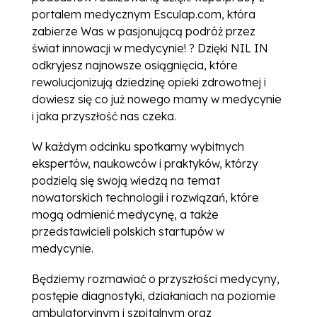
portalem medycznym Esculap.com, która
zabierze Was w pasjonującą podróż przez
świat innowacji w medycynie! ? Dzięki NIL IN
odkryjesz najnowsze osiągnięcia, które
rewolucjonizują dziedzinę opieki zdrowotnej i
dowiesz się co już nowego mamy w medycynie
i jaka przyszłość nas czeka.
W każdym odcinku spotkamy wybitnych
ekspertów, naukowców i praktyków, którzy
podzielą się swoją wiedzą na temat
nowatorskich technologii i rozwiązań, które
mogą odmienić medycynę, a także
przedstawicieli polskich startupów w
medycynie.
Będziemy rozmawiać o przyszłości medycyny,
postępie diagnostyki, działaniach na poziomie
ambulatoryjnym i szpitalnym oraz