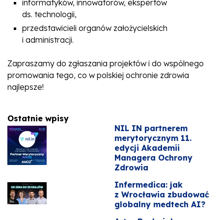
informatyków, innowatorów, ekspertów
ds. technologii,
przedstawicieli organów założycielskich
i administracji.
Zapraszamy do zgłaszania projektów i do wspólnego
promowania tego, co w polskiej ochronie zdrowia
najlepsze!
Ostatnie wpisy
NIL IN partnerem
merytorycznym 11.
edycji Akademii
Managera Ochrony
Zdrowia
Infermedica: jak
z Wrocławia zbudować
globalny medtech AI?