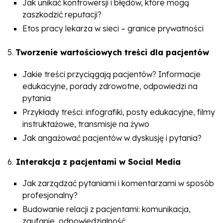
Jak unikać kontrowersji i błędów, które mogą
zaszkodzić reputacji?
Etos pracy lekarza w sieci – granice prywatności
5.
Tworzenie wartościowych treści dla pacjentów
Jakie treści przyciągają pacjentów? Informacje
edukacyjne, porady zdrowotne, odpowiedzi na
pytania
Przykłady treści: infografiki, posty edukacyjne, filmy
instruktażowe, transmisje na żywo
Jak angażować pacjentów w dyskusję i pytania?
6.
Interakcja z pacjentami w Social Media
Jak zarządzać pytaniami i komentarzami w sposób
profesjonalny?
Budowanie relacji z pacjentami: komunikacja,
zaufanie, odpowiedzialność