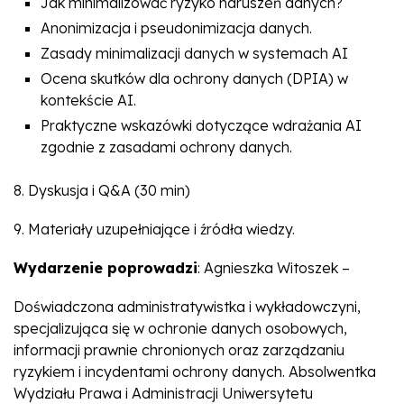
Jak minimalizować ryzyko naruszeń danych?
Anonimizacja i pseudonimizacja danych.
Zasady minimalizacji danych w systemach AI
Ocena skutków dla ochrony danych (DPIA) w
kontekście AI.
Praktyczne wskazówki dotyczące wdrażania AI
zgodnie z zasadami ochrony danych.
8. Dyskusja i Q&A (30 min)
9. Materiały uzupełniające i źródła wiedzy.
Wydarzenie poprowadzi
: Agnieszka Witoszek –
Doświadczona administratywistka i wykładowczyni,
specjalizująca się w ochronie danych osobowych,
informacji prawnie chronionych oraz zarządzaniu
ryzykiem i incydentami ochrony danych. Absolwentka
Wydziału Prawa i Administracji Uniwersytetu