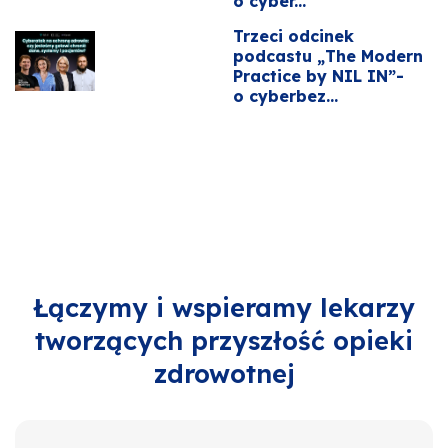
o cyber...
Trzeci odcinek
podcastu „The Modern
Practice by NIL IN”-
o cyberbez...
Łączymy i wspieramy lekarzy
tworzących przyszłość opieki
zdrowotnej