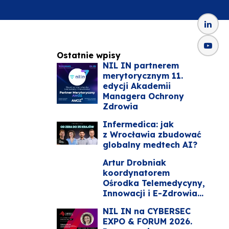
Ostatnie wpisy
NIL IN partnerem
merytorycznym 11.
edycji Akademii
Managera Ochrony
Zdrowia
Infermedica: jak
z Wrocławia zbudować
globalny medtech AI?
Artur Drobniak
koordynatorem
Ośrodka Telemedycyny,
Innowacji i E-Zdrowia...
NIL IN na CYBERSEC
EXPO & FORUM 2026.