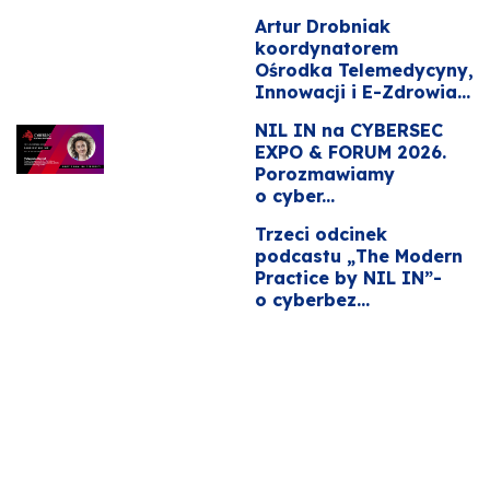
Artur Drobniak
koordynatorem
Ośrodka Telemedycyny,
Innowacji i E-Zdrowia...
NIL IN na CYBERSEC
EXPO & FORUM 2026.
Porozmawiamy
o cyber...
Trzeci odcinek
podcastu „The Modern
Practice by NIL IN”-
o cyberbez...