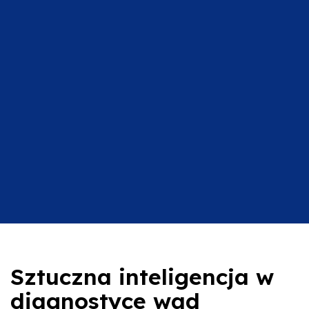
Sztuczna inteligencja w
diagnostyce wad