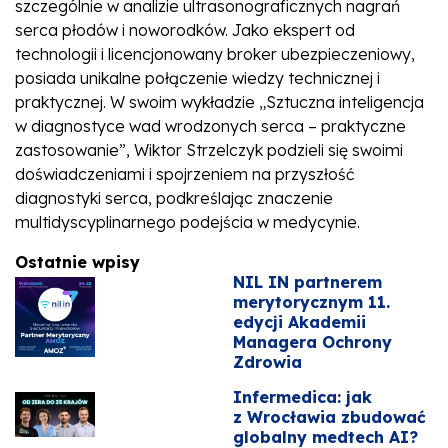
szczególnie w analizie ultrasonograficznych nagrań
serca płodów i noworodków. Jako ekspert od
technologii i licencjonowany broker ubezpieczeniowy,
posiada unikalne połączenie wiedzy technicznej i
praktycznej. W swoim wykładzie „Sztuczna inteligencja
w diagnostyce wad wrodzonych serca – praktyczne
zastosowanie”, Wiktor Strzelczyk podzieli się swoimi
doświadczeniami i spojrzeniem na przyszłość
diagnostyki serca, podkreślając znaczenie
multidyscyplinarnego podejścia w medycynie.
Ostatnie wpisy
NIL IN partnerem
merytorycznym 11.
edycji Akademii
Managera Ochrony
Zdrowia
Infermedica: jak
z Wrocławia zbudować
globalny medtech AI?