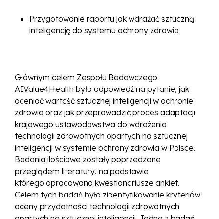
Przygotowanie raportu jak wdrażać sztuczną
inteligencję do systemu ochrony zdrowia
Głównym celem Zespołu Badawczego
AIValue4Health była odpowiedź na pytanie, jak
oceniać wartość sztucznej inteligencji w ochronie
zdrowia oraz jak przeprowadzić proces adaptacji
krajowego ustawodawstwa do wdrożenia
technologii zdrowotnych opartych na sztucznej
inteligencji w systemie ochrony zdrowia w Polsce.
Badania ilościowe zostały poprzedzone
przeglądem literatury, na podstawie
którego opracowano kwestionariusze ankiet.
Celem tych badań było zidentyfikowanie kryteriów
oceny przydatności technologii zdrowotnych
opartych na sztucznej inteligencji. Jedno z badań