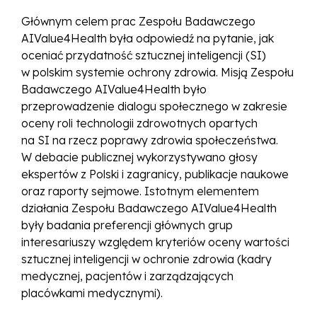
Głównym celem prac Zespołu Badawczego
AIValue4Health była odpowiedź na pytanie, jak
oceniać przydatność sztucznej inteligencji (SI)
w polskim systemie ochrony zdrowia. Misją Zespołu
Badawczego AIValue4Health było
przeprowadzenie dialogu społecznego w zakresie
oceny roli technologii zdrowotnych opartych
na SI na rzecz poprawy zdrowia społeczeństwa.
W debacie publicznej wykorzystywano głosy
ekspertów z Polski i zagranicy, publikacje naukowe
oraz raporty sejmowe. Istotnym elementem
działania Zespołu Badawczego AIValue4Health
były badania preferencji głównych grup
interesariuszy względem kryteriów oceny wartości
sztucznej inteligencji w ochronie zdrowia (kadry
medycznej, pacjentów i zarządzających
placówkami medycznymi).