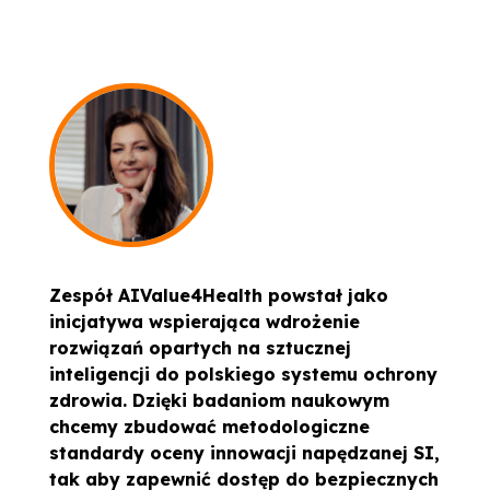
Zespół AIValue4Health powstał jako
inicjatywa wspierająca wdrożenie
rozwiązań opartych na sztucznej
inteligencji do polskiego systemu ochrony
zdrowia. Dzięki badaniom naukowym
chcemy zbudować metodologiczne
standardy oceny innowacji napędzanej SI,
tak aby zapewnić dostęp do bezpiecznych